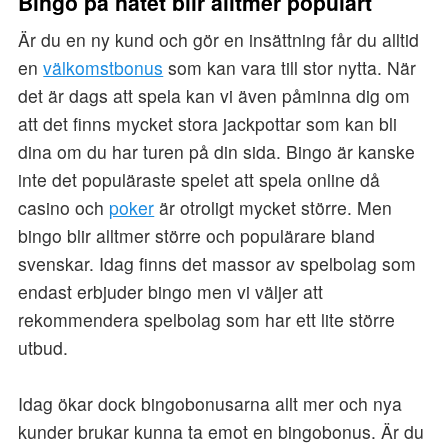
Bingo på nätet blir alltmer populärt
Är du en ny kund och gör en insättning får du alltid
en
välkomstbonus
som kan vara till stor nytta. När
det är dags att spela kan vi även påminna dig om
att det finns mycket stora jackpottar som kan bli
dina om du har turen på din sida. Bingo är kanske
inte det populäraste spelet att spela online då
casino och
poker
är otroligt mycket större. Men
bingo blir alltmer större och populärare bland
svenskar. Idag finns det massor av spelbolag som
endast erbjuder bingo men vi väljer att
rekommendera spelbolag som har ett lite större
utbud.
Idag ökar dock bingobonusarna allt mer och nya
kunder brukar kunna ta emot en bingobonus. Är du