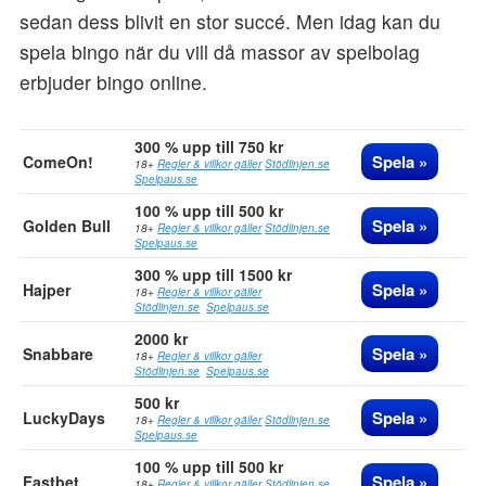
sedan dess blivit en stor succé. Men idag kan du
KONTAKTA OSS
spela bingo när du vill då massor av spelbolag
erbjuder bingo online.
300 % upp till 750 kr
Spela »
ComeOn!
18+
Regler & villkor gäller
Stödlinjen.se
Spelpaus.se
100 % upp till 500 kr
Spela »
Golden Bull
18+
Regler & villkor gäller
Stödlinjen.se
Spelpaus.se
300 % upp till 1500 kr
Spela »
Hajper
18+
Regler & villkor gäller
Stödlinjen.se
Spelpaus.se
2000 kr
Spela »
Snabbare
18+
Regler & villkor gäller
Stödlinjen.se
Spelpaus.se
500 kr
Spela »
LuckyDays
18+
Regler & villkor gäller
Stödlinjen.se
Spelpaus.se
100 % upp till 500 kr
Spela »
Fastbet
18+
Regler & villkor gäller
Stödlinjen.se